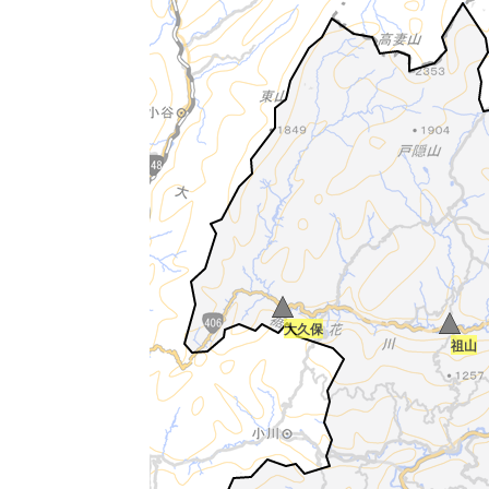
大久保
祖山