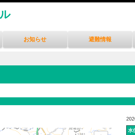
ル
お知らせ
避難情報
20
水