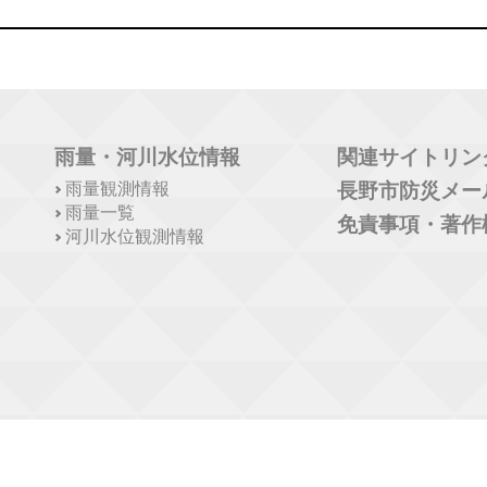
雨量・河川水位情報
関連サイトリン
雨量観測情報
長野市防災メー
雨量一覧
免責事項・著作
河川水位観測情報