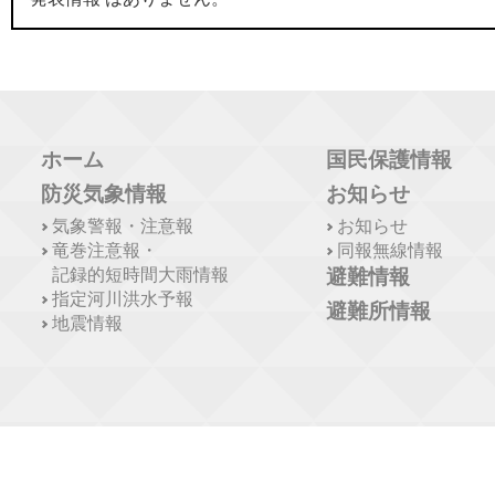
ホーム
国民保護情報
防災気象情報
お知らせ
気象警報・注意報
お知らせ
竜巻注意報・
同報無線情報
記録的短時間大雨情報
避難情報
指定河川洪水予報
避難所情報
地震情報