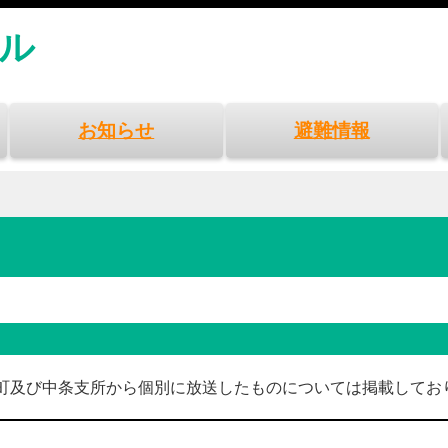
ル
お知らせ
避難情報
町及び中条支所から個別に放送したものについては掲載してお