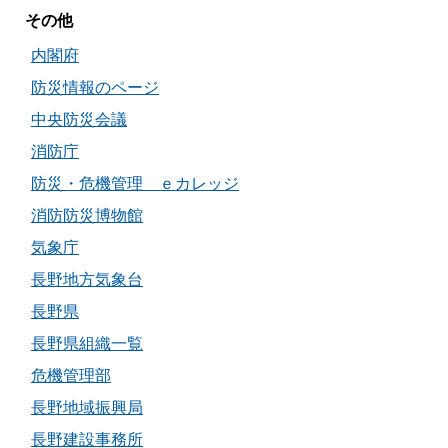
その他
内閣府
防災情報のページ
中央防災会議
消防庁
防災・危機管理 ｅカレッジ
消防防災博物館
気象庁
長野地方気象台
長野県
長野県組織一覧
危機管理部
長野地域振興局
長野建設事務所