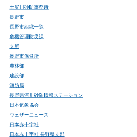
土尻川砂防事務所
長野市
長野市組織一覧
危機管理防災課
支所
長野市保健所
農林部
建設部
消防局
長野県河川砂防情報ステーション
日本気象協会
ウェザーニュース
日本赤十字社
日本赤十字社 長野県支部