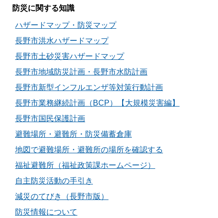
防災に関する知識
ハザードマップ・防災マップ
長野市洪水ハザードマップ
長野市土砂災害ハザードマップ
長野市地域防災計画・長野市水防計画
長野市新型インフルエンザ等対策行動計画
長野市業務継続計画（BCP）【大規模災害編】
長野市国民保護計画
避難場所・避難所・防災備蓄倉庫
地図で避難場所・避難所の場所を確認する
福祉避難所（福祉政策課ホームページ）
自主防災活動の手引き
減災のてびき（長野市版）
防災情報について