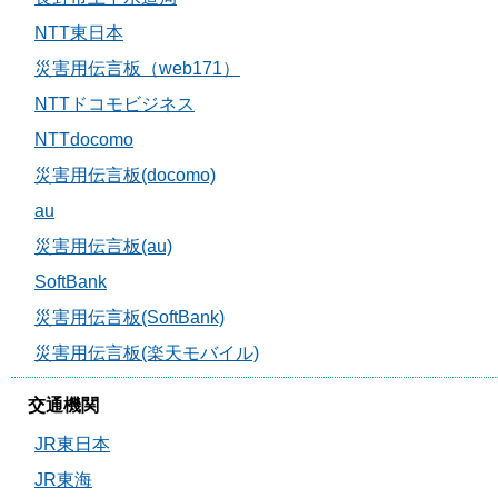
NTT東日本
災害用伝言板（web171）
NTTドコモビジネス
NTTdocomo
災害用伝言板(docomo)
au
災害用伝言板(au)
SoftBank
災害用伝言板(SoftBank)
災害用伝言板(楽天モバイル)
交通機関
JR東日本
JR東海