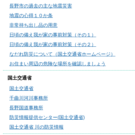
長野市の過去の主な地震災害
地震の心得１０か条
非常持ち出し品の用意
日頃の備え我が家の事前対策（その１）
日頃の備え我が家の事前対策（その２）
なだれ防災について（国土交通省ホームページ）
お住まい周辺の危険な場所を確認しましょう
国土交通省
国土交通省
千曲川河川事務所
長野国道事務所
防災情報提供センター(国土交通省)
国土交通省 川の防災情報