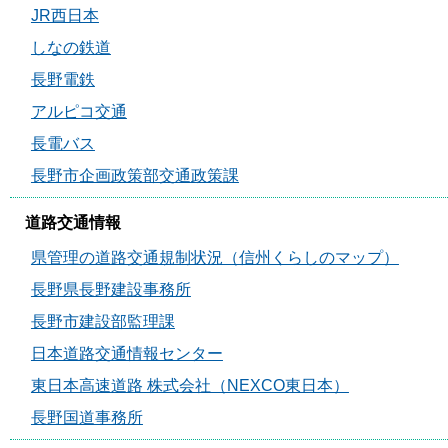
JR西日本
しなの鉄道
長野電鉄
アルピコ交通
長電バス
長野市企画政策部交通政策課
道路交通情報
県管理の道路交通規制状況（信州くらしのマップ）
長野県長野建設事務所
長野市建設部監理課
日本道路交通情報センター
東日本高速道路 株式会社（NEXCO東日本）
長野国道事務所