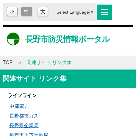
大
小
中
Select Language
▼
長野市防災情報ポータル
TOP
関連サイト リンク集
関連サイト リンク集
ライフライン
中部電力
長野都市ガス
長野県企業局
長野市上下水道局