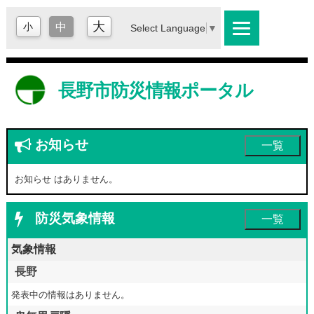
大
小
中
Select Language
▼
長野市防災情報ポータル
お知らせ
一覧
お知らせ はありません。
防災気象情報
一覧
気象情報
長野
発表中の情報はありません。