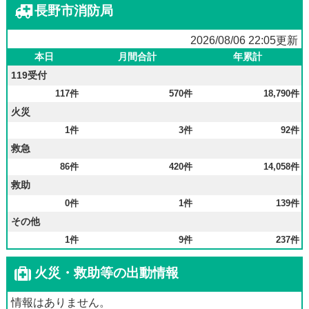
長野市消防局
2026/08/06 22:05更新
本日
月間合計
年累計
119受付
117件
570件
18,790件
火災
1件
3件
92件
救急
86件
420件
14,058件
救助
0件
1件
139件
その他
1件
9件
237件
火災・救助等の出動情報
情報はありません。