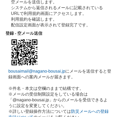
空メールを送信します。
システムから返信されるメールに記載されている
URLで利用規約画面にアクセスします。
利用規約を確認します。
配信設定画面が表示されて登録完了です。
登録 - 空メール送信
bousaimail@nagano-bousai.jp
にメールを送信すると登
録画面への案内メールが届きます。
※件名・本文は空欄のままで結構です。
※メールの受信制限設定をしている場合は
「@nagano-bousai.jp」からのメールを受信できるよ
うに設定を変更してください。
※詳しい登録操作方法については
防災メールへの登録