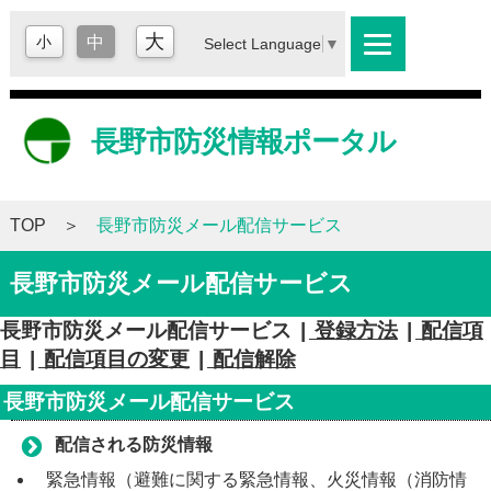
大
小
中
Select Language
▼
長野市防災情報ポータル
TOP
長野市防災メール配信サービス
長野市防災メール配信サービス
長野市防災メール配信サービス
|
登録方法
|
配信項
目
|
配信項目の変更
|
配信解除
長野市防災メール配信サービス
配信される防災情報
緊急情報（避難に関する緊急情報、火災情報（消防情