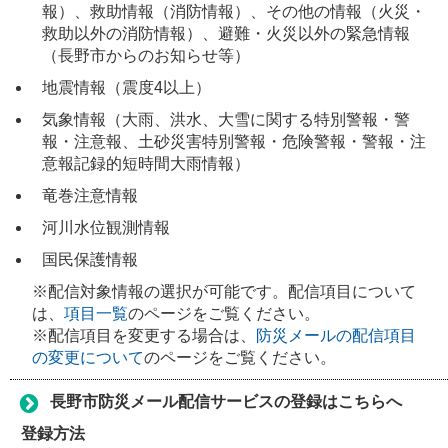
報）、救助情報（消防情報）、その他の情報（火災・
救助以外の消防情報）、避難・火災以外の緊急情報
（長野市からのお知らせ等）
地震情報（震度4以上）
気象情報（大雨、洪水、大雪に関する特別警報・警
報・注意報、土砂災害特別警報・危険警報・警報・注
意報記録的短時間大雨情報）
竜巻注意情報
河川水位観測情報
国民保護情報
※配信対象情報の選択が可能です。配信項目について
は、
項目一覧
のページをご覧ください。
※配信項目を変更する場合は、
防災メールの配信項目
の変更について
のページをご覧ください。
長野市防災メール配信サービスの登録はこちらへ
登録方法